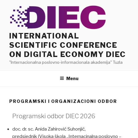
INTERNATIONAL
SCIENTIFIC CONFERENCE
ON DIGITAL ECONOMY DIEC
"Internacionalna poslovno-informacionala akademija" Tuzla
Menu
PROGRAMSKI I ORGANIZACIONI ODBOR
Programski odbor DIEC 2026
doc. dr. sc. Anida Zahirović Suhonjić,
predsjednik (Visoka škola „Internacinalna poslovno –