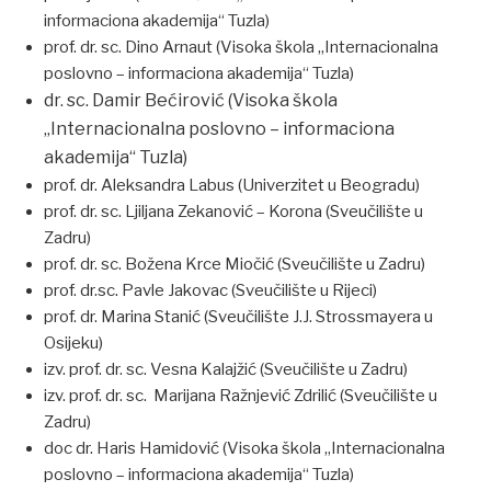
informaciona akademija“ Tuzla)
prof. dr. sc. Dino Arnaut (Visoka škola „Internacionalna
poslovno – informaciona akademija“ Tuzla)
dr. sc. Damir Bećirović (Visoka škola
„Internacionalna poslovno – informaciona
akademija“ Tuzla)
prof. dr. Aleksandra Labus (Univerzitet u Beogradu)
prof. dr. sc. Ljiljana Zekanović – Korona (Sveučilište u
Zadru)
prof. dr. sc. Božena Krce Miočić (Sveučilište u Zadru)
prof. dr.sc. Pavle Jakovac (Sveučilište u Rijeci)
prof. dr. Marina Stanić (Sveučilište J.J. Strossmayera u
Osijeku)
izv. prof. dr. sc. Vesna Kalajžić (Sveučilište u Zadru)
izv. prof. dr. sc. Marijana Ražnjević Zdrilić (Sveučilište u
Zadru)
doc dr. Haris Hamidović (Visoka škola „Internacionalna
poslovno – informaciona akademija“ Tuzla)